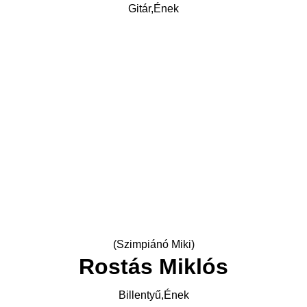
Gitár,Ének
(Szimpiánó Miki)
Rostás Miklós
Billentyű,Ének