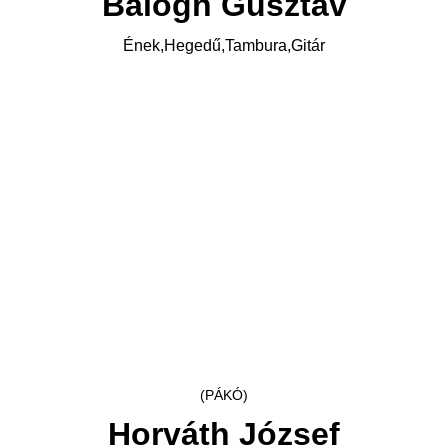
Balogh Gusztáv
Ének,Hegedű,Tambura,Gitár
(PÁKÓ)
Horváth József