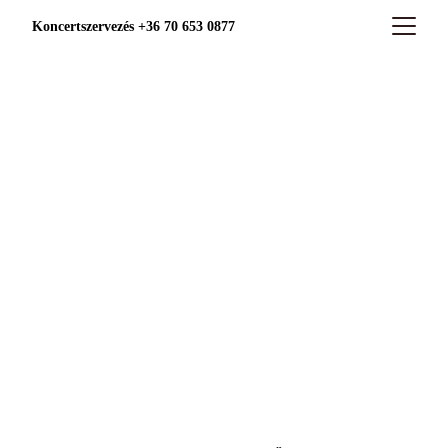
Koncertszervezés +36 70 653 0877
Együttes Tagjai