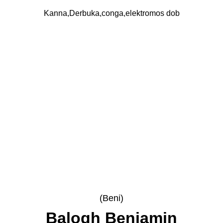
Kanna,Derbuka,conga,elektromos dob
(Beni)
Balogh Benjamin