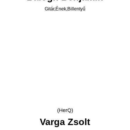
Gitár,Ének,Billentyű
(HerQ)
Varga Zsolt